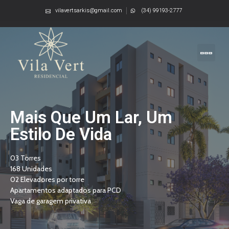
vilavertsarkis@gmail.com
(34) 99193-2777
Mais Que Um Lar, Um
Estilo De Vida
03 Torres
168 Unidades
02 Elevadores por torre
Apartamentos adaptados para PCD
Vaga de garagem privativa