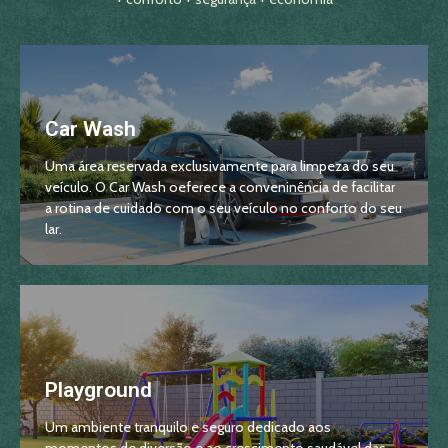
Car Wash
Uma área reservada exclusivamente para limpeza do seu
veículo. O Car Wash oeferece a conveninência de facilitar
a rotina de cuidado com o seu veículo no conforto do seu
lar.
Playground
Um ambiente tranquilo e seguro dedicado aos
momentos de diversão e ao crescimento saudável das