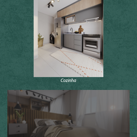
Cozinha
Quarto 2