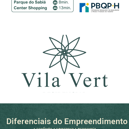
Diferenciais do Empreendimento
+ conforto + segurança + economia