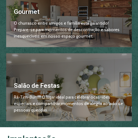
Gourmet
O churrasco entre amigos e família está garantido!
Prepare-se para momentos de descontração e sabores
inesquecíveis em nosso espaço gourmet.
Salão de Festas
Rá-Tim-Bum!!! O lugar ideal para celebrar ocas~iões
especiais e compartilhar momentos de alegria ao lado de
pessoas queridas.